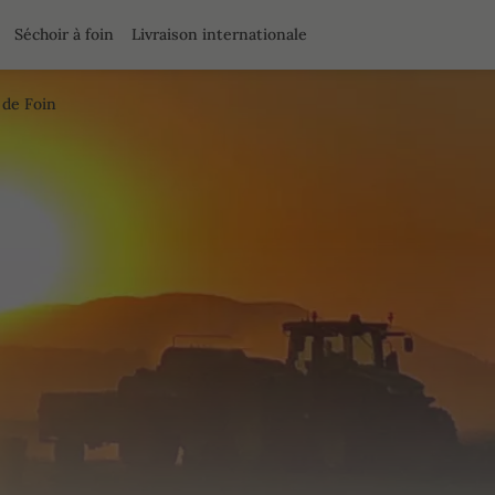
Séchoir à foin
Livraison internationale
 de Foin