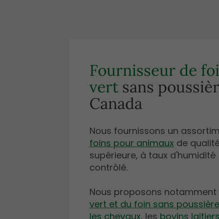
Fournisseur de fo
vert
sans poussièr
Canada
Nous fournissons un assorti
foins pour animaux
de qualit
supérieure, à taux d'humidité
contrôlé.
Nous proposons notamment
vert et du foin sans poussièr
les chevaux
, les
bovins laitier