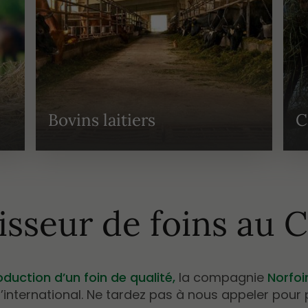
Bovins laitiers
C
isseur de foins au 
duction d’un foin de qualité,
la compagnie
Norfo
l’international. Ne tardez pas à nous appeler pou