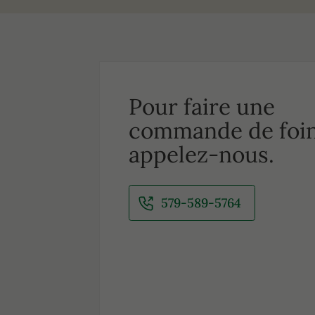
Pour faire une
commande de foin
appelez-nous.
579-589-5764