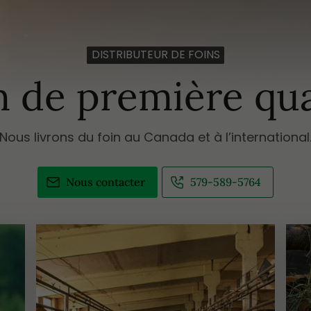
DISTRIBUTEUR DE FOINS
n de première qua
Nous livrons du foin au Canada et à l’international
Nous contacter
579-589-5764