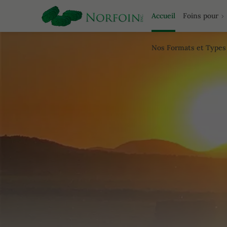
Accueil
Foins pour
Nos Formats et Types