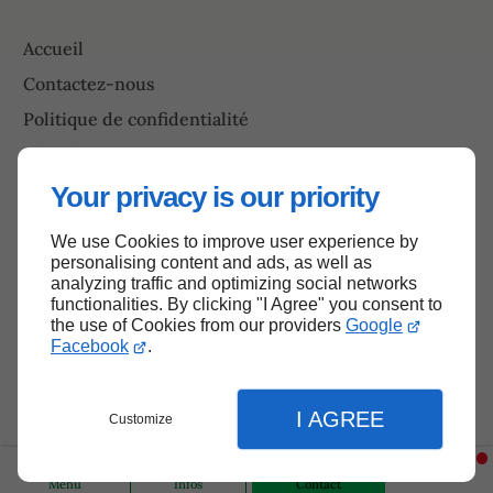
Accueil
Contactez-nous
Politique de confidentialité
Plan du site
Your privacy is our priority
We use Cookies to improve user experience by
Haut de page
personalising content and ads, as well as
analyzing traffic and optimizing social networks
functionalities. By clicking "I Agree" you consent to
the use of Cookies from our providers
Google
Facebook
.
I AGREE
Customize
Menu
Infos
Contact