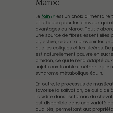
Maroc
Le
foin
est un choix alimentaire t
et efficace pour les chevaux qui of
avantages au Maroc. Tout d'abord, 
une source de fibres essentielles 
digestive, aidant à prévenir les p
que les coliques et les ulcères. De p
est naturellement pauvre en sucre
amidon, ce qui le rend adapté au
sujets aux troubles métaboliques
syndrome métabolique équin.
En outre, le processus de masticat
favorise la salivation, ce qui aide 
l'acidité dans l'estomac du cheval. 
est disponible dans une variété de
qualités, permettant aux propriéta