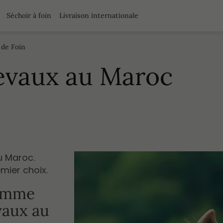
Séchoir à foin
Livraison internationale
 de Foin
evaux au Maroc
u Maroc.
mier choix.
comme
vaux au